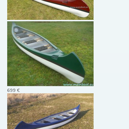
699 €