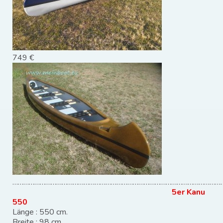
749 €
………………………………………………………………………………………………………
5er Kanu
550
Länge : 550 cm.
Breite : 98 cm.