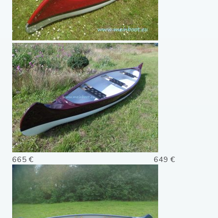
665 € 649 €