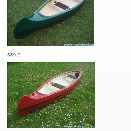
689 €