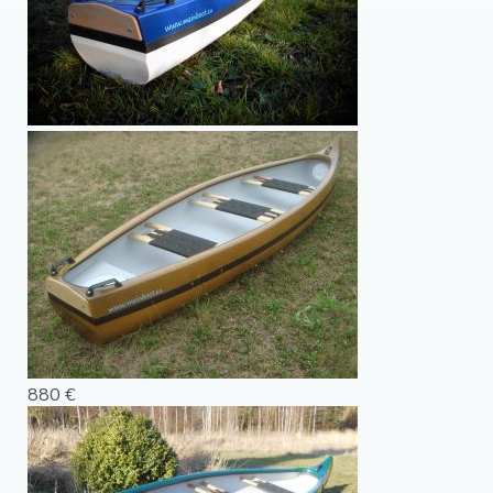
880 €