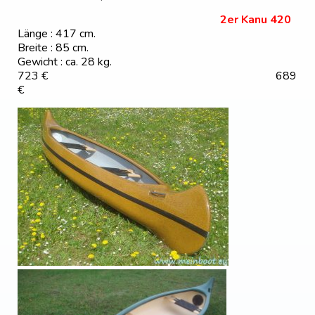
2er Kanu 420
Länge : 417 cm.
Breite : 85 cm.
Gewicht : ca. 28 kg.
723 € 689
€