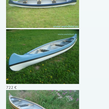
722 €